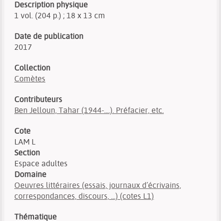
Description physique
1 vol. (204 p.) ; 18 x 13 cm
Date de publication
2017
Collection
Comètes
Contributeurs
Ben Jelloun, Tahar (1944-....). Préfacier, etc.
Cote
LAM L
Section
Espace adultes
Domaine
Oeuvres littéraires (essais, journaux d’écrivains,
correspondances, discours, ...) (cotes L1)
Thématique