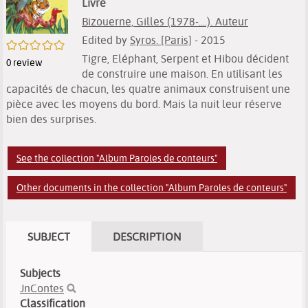
Livre
Bizouerne, Gilles (1978-....). Auteur
Edited by
Syros. [Paris]
- 2015
/5
Tigre, Eléphant, Serpent et Hibou décident
0
review
de construire une maison. En utilisant les
capacités de chacun, les quatre animaux construisent une
pièce avec les moyens du bord. Mais la nuit leur réserve
bien des surprises.
See the collection "Album Paroles de conteurs"
Other documents in the collection "Album Paroles de conteurs"
SUBJECT
DESCRIPTION
Subjects
JnContes
Classification