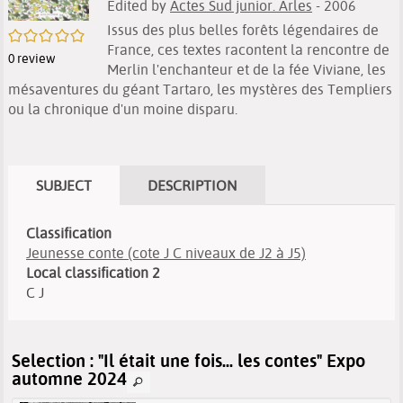
Edited by
Actes Sud junior. Arles
- 2006
Issus des plus belles forêts légendaires de
/5
France, ces textes racontent la rencontre de
0
review
Merlin l'enchanteur et de la fée Viviane, les
mésaventures du géant Tartaro, les mystères des Templiers
ou la chronique d'un moine disparu.
SUBJECT
DESCRIPTION
Classification
Jeunesse conte (cote J C niveaux de J2 à J5)
Local classification 2
C J
Selection
: "Il était une fois... les contes" Expo
automne 2024