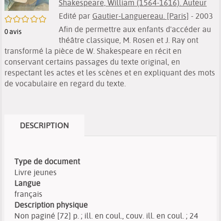
Shakespeare, William (1564-1616). Auteur
Edité par
Gautier-Languereau. [Paris]
- 2003
/5
Afin de permettre aux enfants d'accéder au
0
avis
théâtre classique, M. Rosen et J. Ray ont
transformé la pièce de W. Shakespeare en récit en
conservant certains passages du texte original, en
respectant les actes et les scènes et en expliquant des mots
de vocabulaire en regard du texte.
DESCRIPTION
Type de document
Livre jeunes
Langue
français
Description physique
Non paginé [72] p. ; ill. en coul., couv. ill. en coul. ; 24