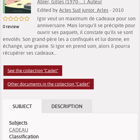
Abier, Gilles (1970-....). Auteur
Edited by
Actes Sud junior. Arles
- 2010
/5
Igor veut un maximum de cadeaux pour son
anniversaire. Mais lorsqu'il se précipite pour
0
review
ouvrir ses paquets, il constate qu'ils se sont
envolés. Son grand-père les a confisqués et lui donne, en
échange, une graine. Si Igor en prend soin, alors il pourra
récupérer ses cadeaux...
See the collection "Cadet"
Other documents in the collection "Cadet"
SUBJECT
DESCRIPTION
Subjects
CADEAU
Classification