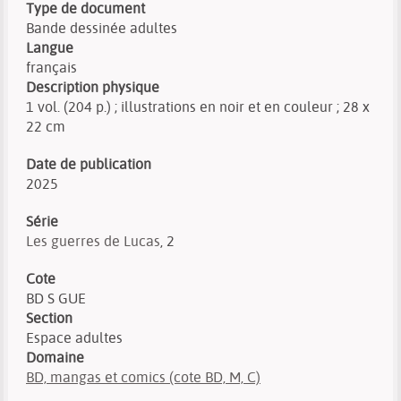
Type de document
Bande dessinée adultes
Langue
français
Description physique
1 vol. (204 p.) ; illustrations en noir et en couleur ; 28 x
22 cm
Date de publication
2025
Série
Les guerres de Lucas
, 2
Cote
BD S GUE
Section
Espace adultes
Domaine
BD, mangas et comics (cote BD, M, C)