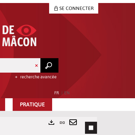
SE CONNECTER
recherche avancée
FR
EN
PRATIQUE
Lien
permanent
Envoyer
Exports