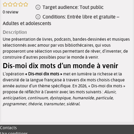
/5
Target audience:
Tout public
0
review
Conditions:
Entrée libre et gratuite –
Adultes et adolescents
Description
Une présentation de livres, podcasts, b
andes-dessinées et musiques
sélectionnés avec amour par vos bibliothécaires, qui vous
proposeront une sélection vous permettant de rêver, d’inventer, de
construire d’autres possibles pour le monde à venir.
Dis-moi dix mots d’un monde à venir
L’opération
« Dis-moi dix mots »
met en lumière la richesse et la
diversité de la langue française à travers dix mots choisis chaque
année autour d’un thème spécifique. En 2026,
« Dis-moi dix mots »
propose de réfléchir à l’avenir avec
les mots suivants :
Alunir,
anticipation, continuum, dystopique, humanoïde, particule,
programmer, théorie, transmuter, sidéral.
Contacts
Use conditions