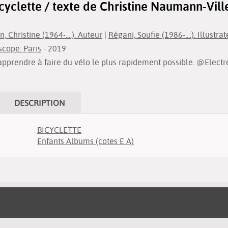
icyclette / texte de Christine Naumann-Vil
Christine (1964-....). Auteur
|
Régani, Soufie (1986-....). Illustra
scope. Paris
- 2019
apprendre à faire du vélo le plus rapidement possible. @Elect
DESCRIPTION
BICYCLETTE
Enfants Albums (cotes E A)