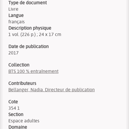
Type de document
Livre
Langue
français
Description physique
1 vol. (226 p.) ; 24 x 17 cm
Date de publication
2017
Collection
BTS 100 % entraînement
Contributeurs
Bellanger, Nadia. Directeur de publication
Cote
354 1
Section
Espace adultes
Domaine