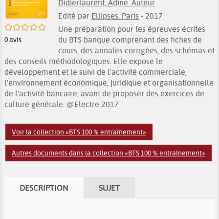
Didierlaurent, Adine. Auteur
Edité par
Ellipses. Paris
- 2017
/5
Une préparation pour les épreuves écrites
du BTS banque comprenant des fiches de
0
avis
cours, des annales corrigées, des schémas et
des conseils méthodologiques. Elle expose le
développement et le suivi de l'activité commerciale,
l'environnement économique, juridique et organisationnelle
de l'activité bancaire, avant de proposer des exercices de
culture générale. @Electre 2017
Voir la collection «BTS 100 % entraînement»
Autres documents dans la collection «BTS 100 % entraînement»
DESCRIPTION
SUJET