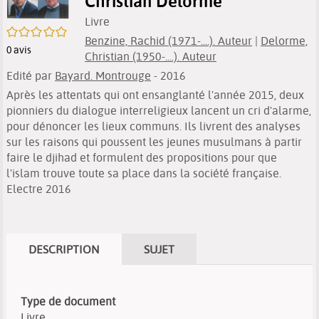
Christian Delorme
Livre
/5
Benzine, Rachid (1971-....). Auteur
|
Delorme,
0
avis
Christian (1950-....). Auteur
Edité par
Bayard. Montrouge
- 2016
Après les attentats qui ont ensanglanté l'année 2015, deux
pionniers du dialogue interreligieux lancent un cri d'alarme,
pour dénoncer les lieux communs. Ils livrent des analyses
sur les raisons qui poussent les jeunes musulmans à partir
faire le djihad et formulent des propositions pour que
l'islam trouve toute sa place dans la société française.
Electre 2016
DESCRIPTION
SUJET
Type de document
Livre