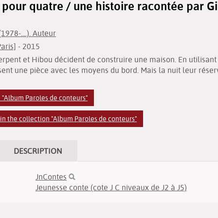
pour quatre / une histoire racontée par Gi
1978-....). Auteur
Paris]
- 2015
Serpent et Hibou décident de construire une maison. En utilisant
ent une pièce avec les moyens du bord. Mais la nuit leur réserv
n "Album Paroles de conteurs"
n the collection "Album Paroles de conteurs"
DESCRIPTION
JnContes
Jeunesse conte (cote J C niveaux de J2 à J5)