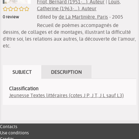
Friot, Bernard (1951-....). Auteur
|
Louis,
/5
Catherine (1963-....). Auteur
Edited by
de La Martinière. Paris
- 2005
0
review
Recueil de poèmes accompagnés de
dessins, de collages et de montages, illustrant la difficulté
d'être soi, les relations aux autres, la découverte de l'amour,
etc.
SUBJECT
DESCRIPTION
Classification
Jeunesse Textes littéraires (cotes J P, J T, J L sauf L3)
Contacts
Use conditions