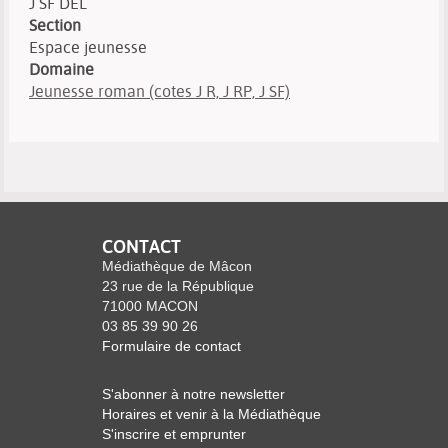
J SF DEL
Section
Espace jeunesse
Domaine
Jeunesse roman (cotes J R, J RP, J SF)
CONTACT
Médiathèque de Mâcon
23 rue de la République
71000 MACON
03 85 39 90 26
Formulaire de contact
S'abonner à notre newsletter
Horaires et venir à la Médiathèque
S'inscrire et emprunter