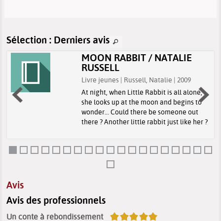
Sélection
: Derniers avis
MOON RABBIT / NATALIE
RUSSELL
Livre jeunes | Russell, Natalie | 2009
At night, when Little Rabbit is all alone,
she looks up at the moon and begins to
wonder... Could there be someone out
there ? Another little rabbit just like her ?
Avis
Avis des professionnels
5/5
Un conte à rebondissement