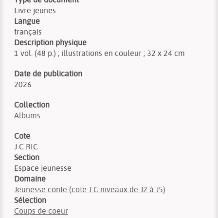
Livre jeunes
Langue
français
Description physique
1 vol. (48 p.) ; illustrations en couleur ; 32 x 24 cm
Date de publication
2026
Collection
Albums
Cote
J C RIC
Section
Espace jeunesse
Domaine
Jeunesse conte (cote J C niveaux de J2 à J5)
Sélection
Coups de coeur