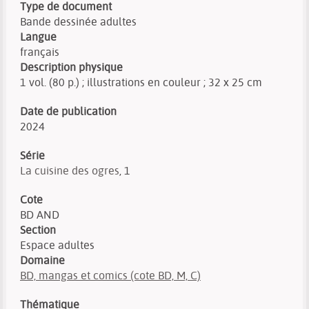
Type de document
Bande dessinée adultes
Langue
français
Description physique
1 vol. (80 p.) ; illustrations en couleur ; 32 x 25 cm
Date de publication
2024
Série
La cuisine des ogres
, 1
Cote
BD AND
Section
Espace adultes
Domaine
BD, mangas et comics (cote BD, M, C)
Thématique