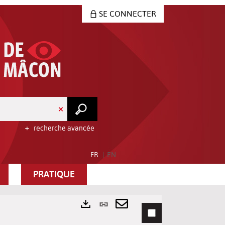
SE CONNECTER
recherche avancée
FR
EN
PRATIQUE
Lien
permanent
Envoyer
Exports